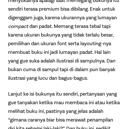
menyukainya apalagi saat memegang bukunya itu
sendiri terasa premium bisa dibilang. Enak untuk
digenggam juga, karena ukurannya yang lumayan
compact
dan padat. Memang terasa tebal tapi
karena ukuran bukunya yang tidak terlalu besar,
pemilihan dan ukuran font serta layouting-nya
membuat buku ini jadi lumayan padat. Hal lain
yang gue suka adalah ilustrasi di sampulnya. Dan
bukan cuma di sampul tapi di dalam pun banyak
ilustrasi yang lucu dan bagus-bagus.
Lanjut ke isi bukunya itu sendiri, pertanyaan yang
gue tanyakan ketika mau membaca ini atau ketika
melihat buku ini, pastinya yang jelas adalah
“gimana caranya biar bisa merawat penampilan
diri kita sebagai laki-laki?”. Dan buku ini, sedikit