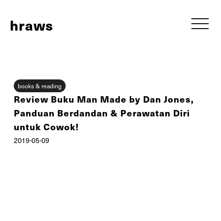
h
raws
books & reading
Review Buku Man Made by Dan Jones,
Panduan Berdandan & Perawatan Diri
untuk Cowok!
2019-05-09