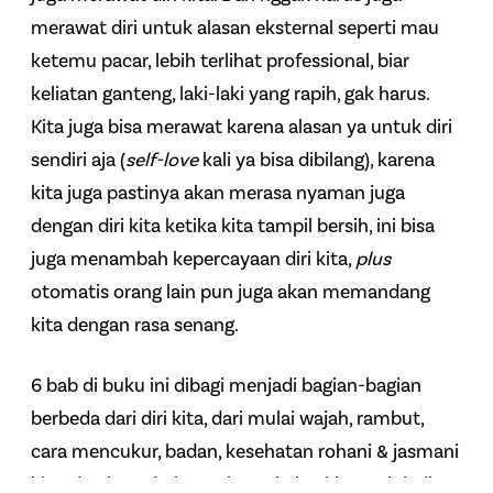
merawat diri untuk alasan eksternal seperti mau
ketemu pacar, lebih terlihat professional, biar
keliatan ganteng, laki-laki yang rapih, gak harus.
Kita juga bisa merawat karena alasan ya untuk diri
sendiri aja (
self-love
kali ya bisa dibilang), karena
kita juga pastinya akan merasa nyaman juga
dengan diri kita ketika kita tampil bersih, ini bisa
juga menambah kepercayaan diri kita,
plus
otomatis orang lain pun juga akan memandang
kita dengan rasa senang.
6 bab di buku ini dibagi menjadi bagian-bagian
berbeda dari diri kita, dari mulai wajah, rambut,
cara mencukur, badan, kesehatan rohani & jasmani
kita, dan juga dari gaya berpakaian kita. Nah jadi