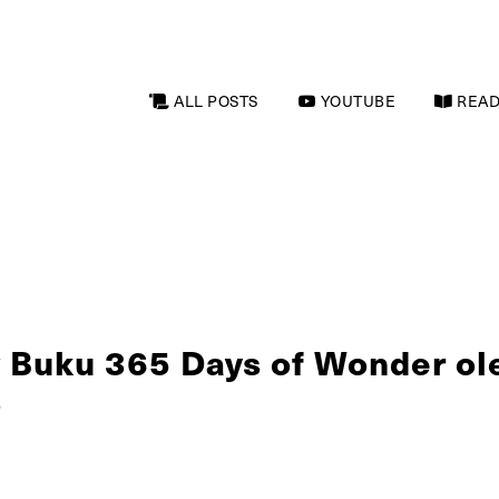
ALL POSTS
YOUTUBE
READ
 Buku 365 Days of Wonder ole
o