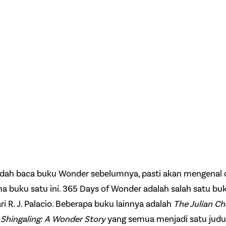
dah baca buku Wonder sebelumnya, pasti akan mengenal 
 buku satu ini. 365 Days of Wonder adalah salah satu buku
ri R. J. Palacio. Beberapa buku lainnya adalah
The Julian Ch
,
Shingaling: A Wonder Story
yang semua menjadi satu judu